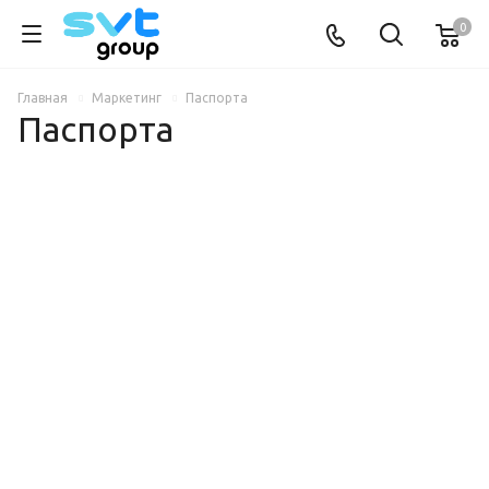
0
Главная
Маркетинг
Паспорта
Паспорта