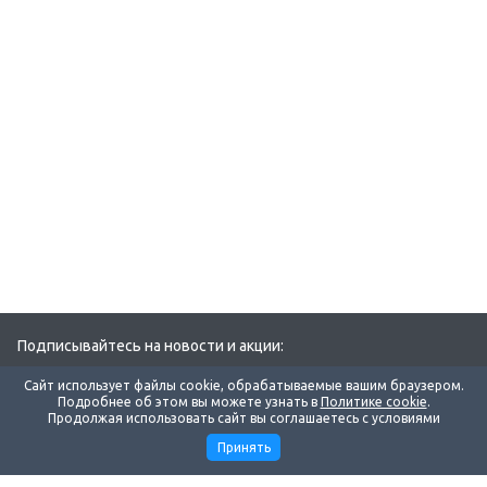
Подписывайтесь на новости и акции:
Сайт использует файлы cookie, обрабатываемые вашим браузером.
Подробнее об этом вы можете узнать в
Политике cookie
.
Продолжая использовать сайт вы соглашаетесь с условиями
Принять
Компания