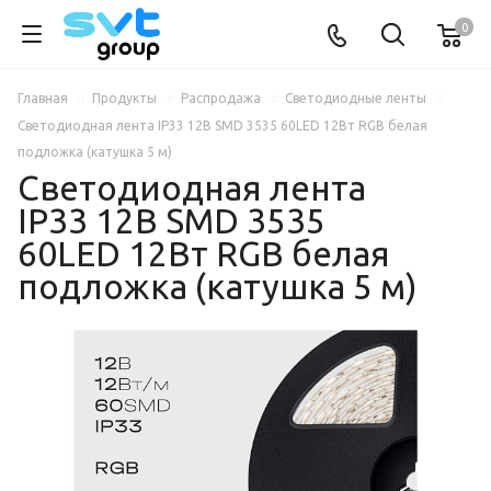
0
Главная
Продукты
Распродажа
Светодиодные ленты
Светодиодная лента IP33 12В SMD 3535 60LED 12Вт RGB белая
подложка (катушка 5 м)
Светодиодная лента
IP33 12В SMD 3535
60LED 12Вт RGB белая
подложка (катушка 5 м)