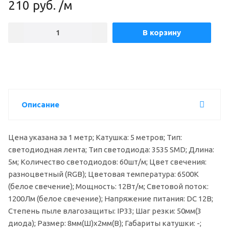
210
руб.
/м
В корзину
Описание
Цена указана за 1 метр; Катушка: 5 метров; Тип:
светодиодная лента; Тип светодиода: 3535 SMD; Длина:
5м; Количество светодиодов: 60шт/м; Цвет свечения:
разноцветный (RGB); Цветовая температура: 6500К
(белое свечение); Мощность: 12Вт/м; Световой поток:
1200Лм (белое свечение); Напряжение питания: DC 12В;
Степень пыле влагозащиты: IP33; Шаг резки: 50мм(3
диода); Размер: 8мм(Ш)х2мм(В); Габариты катушки: -;