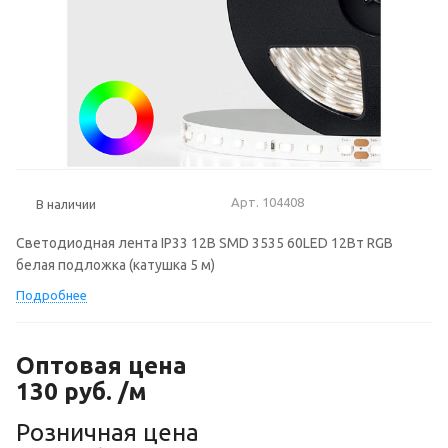
Арт.
104408
В наличии
Светодиодная лента IP33 12В SMD 3535 60LED 12Вт RGB
белая подложка (катушка 5 м)
Подробнее
Оптовая цена
130
руб.
/м
Розничная цена