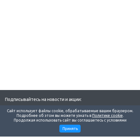
Подписывайтесь на новости и акции:
Сайт использует файлы cookie, обрабатываемые вашим браузером.
Подробнее об этом вы можете узнать в
Политике cookie
.
Продолжая использовать сайт вы соглашаетесь с условиями
Принять
Компания