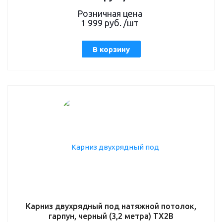
Розничная цена
1 999
руб.
/шт
В корзину
Карниз двухрядный под натяжной потолок,
гарпун, черный (3,2 метра) TX2B