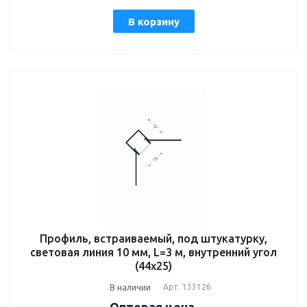
В корзину
Профиль, встраиваемый, под штукатурку,
световая линия 10 мм, L=3 м, внутренний угол
(44x25)
В наличии
Арт.
133126
Оптовая цена