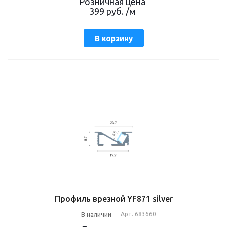
Розничная цена
399
руб.
/м
В корзину
Профиль врезной YF871 silver
В наличии
Арт.
683660