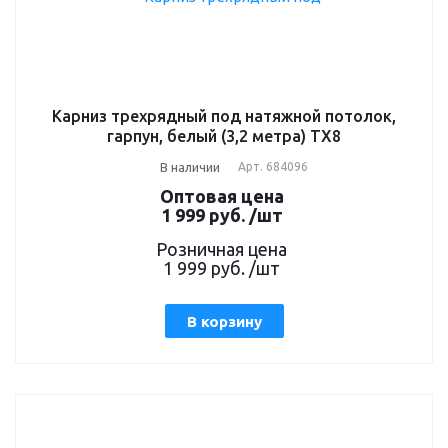
Карниз трехрядный под натяжной потолок,
гарпун, белый (3,2 метра) TX8
В наличии
Арт.
684096
Оптовая цена
1 999
руб.
/шт
Розничная цена
1 999
руб.
/шт
В корзину