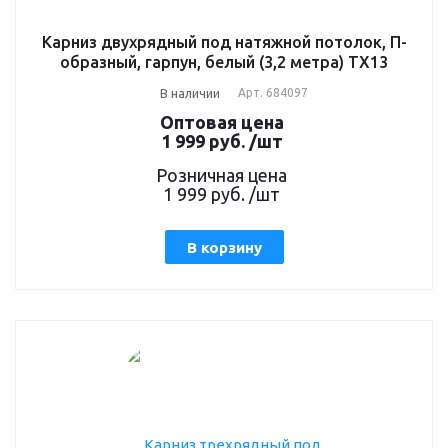
Карниз двухрядный под натяжной потолок, П-
образный, гарпун, белый (3,2 метра) TX13
В наличии
Арт.
684097
Оптовая цена
1 999
руб.
/шт
Розничная цена
1 999
руб.
/шт
В корзину