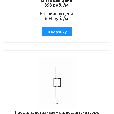
393
руб.
/м
Розничная цена
604
руб.
/м
В корзину
Профиль, встраиваемый, под штукатурку,