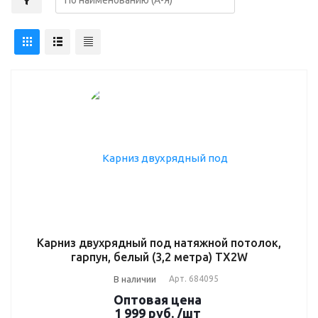
Карниз двухрядный под натяжной потолок,
гарпун, белый (3,2 метра) TX2W
В наличии
Арт.
684095
Оптовая цена
1 999
руб.
/шт