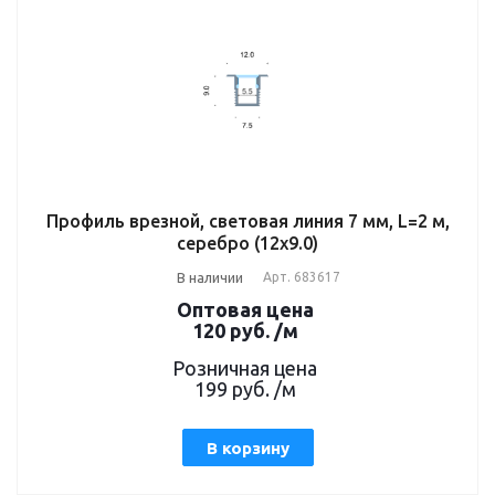
Профиль врезной, световая линия 7 мм, L=2 м,
серебро (12х9.0)
В наличии
Арт.
683617
Оптовая цена
120
руб.
/м
Розничная цена
199
руб.
/м
В корзину