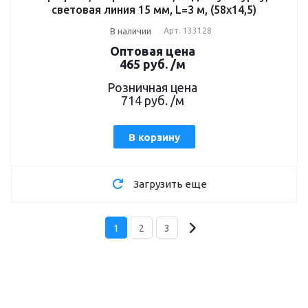
световая линия 15 мм, L=3 м, (58x14,5)
В наличии
Арт.
133128
Оптовая цена
465
руб.
/м
Розничная цена
714
руб.
/м
В корзину
Загрузить еще
1
2
3