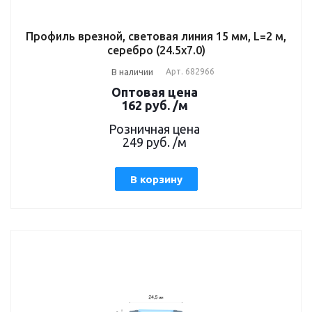
Профиль врезной, световая линия 15 мм, L=2 м,
серебро (24.5х7.0)
В наличии
Арт.
682966
Оптовая цена
162
руб.
/м
Розничная цена
249
руб.
/м
В корзину