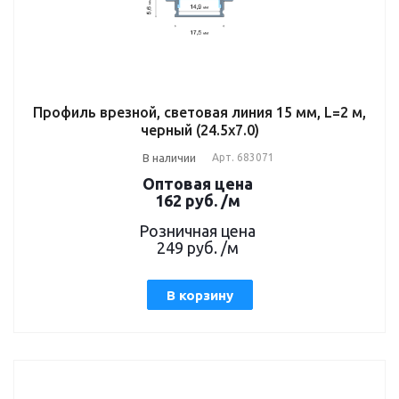
Профиль врезной, световая линия 15 мм, L=2 м,
черный (24.5х7.0)
В наличии
Арт.
683071
Оптовая цена
162
руб.
/м
Розничная цена
249
руб.
/м
В корзину