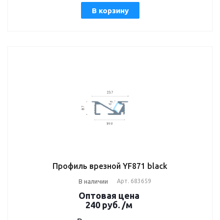
В корзину
Профиль врезной YF871 black
В наличии
Арт.
683659
Оптовая цена
240
руб.
/м