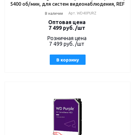
5400 об/мин, для систем видеонаблюдения, REF
В наличии
Арт.
WD40PURZ
Оптовая цена
7 499
руб.
/шт
Розничная цена
7 499
руб.
/шт
В корзину