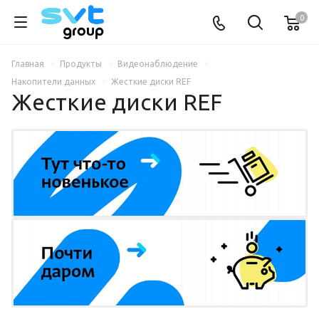
0
Главная
Продукты
Видеонаблюдение
Накопители данных
Жесткие диски REF
Жесткие диски REF