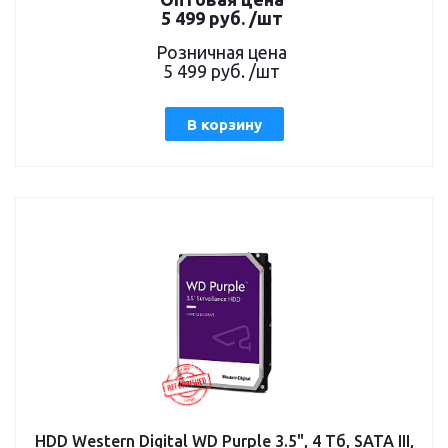
5 499
руб.
/шт
Розничная цена
5 499
руб.
/шт
В корзину
HDD Western Digital WD Purple 3.5", 4 Тб, SATA III,