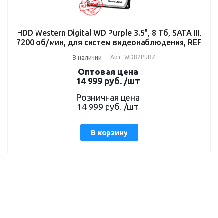
HDD Western Digital WD Purple 3.5", 8 Тб, SATA III,
7200 об/мин, для систем видеонаблюдения, REF
В наличии
Арт.
WD82PURZ
Оптовая цена
14 999
руб.
/шт
Розничная цена
14 999
руб.
/шт
В корзину