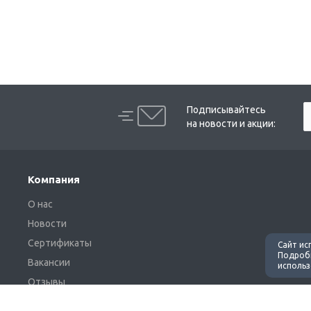
Подписывайтесь
на новости и акции:
Компания
О нас
Новости
Сертификаты
Сайт ис
Подробн
Вакансии
использ
Отзывы
Акции и новости