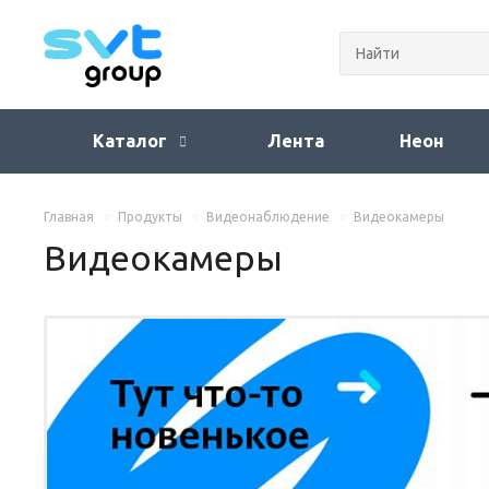
Каталог
Лента
Неон
Главная
Продукты
Видеонаблюдение
Видеокамеры
Видеокамеры