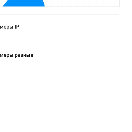
меры IP
меры разные