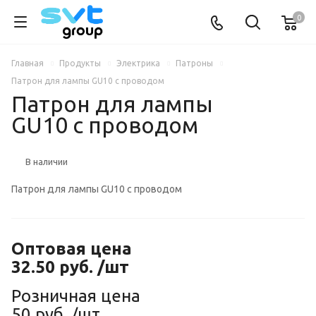
0
Главная
Продукты
Электрика
Патроны
Патрон для лампы GU10 с проводом
Патрон для лампы
GU10 с проводом
В наличии
Патрон для лампы GU10 с проводом
Оптовая цена
32.50
руб.
/шт
Розничная цена
50
руб.
/шт